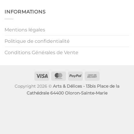
INFORMATIONS
Mentions légales
Politique de confidentialité
Conditions Générales de Vente
Visa
MasterCard
PayPal
Cash
On
Copyright 2026 ©
Arts & Délices - 13bis Place de la
Delivery
Cathédrale 64400 Oloron-Sainte-Marie