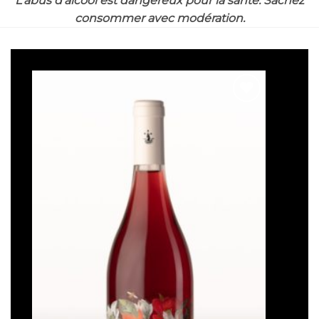
L'abus d'alcool est dangereux pour la santé. Sachez
consommer avec modération.
Ajouter
à la liste
de
souhaits