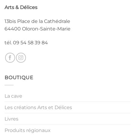
Arts & Délices
13bis Place de la Cathédrale
64400 Oloron-Sainte-Marie
tél. 09 54 58 39 84
BOUTIQUE
La cave
Les créations Arts et Délices
Livres
Produits régionaux