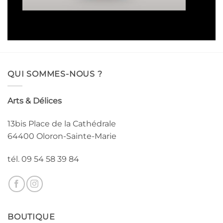
16,50€
à
93,00€
QUI SOMMES-NOUS ?
Arts & Délices
13bis Place de la Cathédrale
64400 Oloron-Sainte-Marie
tél. 09 54 58 39 84
BOUTIQUE