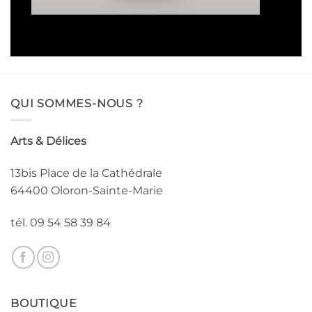
16,50€
à
93,00€
QUI SOMMES-NOUS ?
Arts & Délices
13bis Place de la Cathédrale
64400 Oloron-Sainte-Marie
tél. 09 54 58 39 84
BOUTIQUE