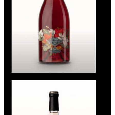
Un jardin extraordinaire
Note
5
sur
5
Ajouter
à la liste
de
souhaits