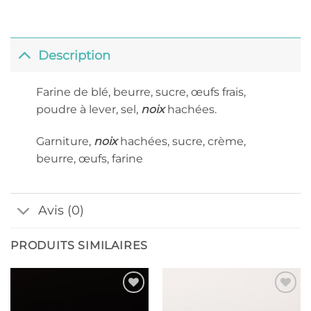
Description
Farine de blé, beurre, sucre, œufs frais,
poudre à lever, sel,
noix
hachées.
Garniture,
noix
hachées, sucre, crème,
beurre, œufs, farine
Avis (0)
PRODUITS SIMILAIRES
Ajouter
Ajouter