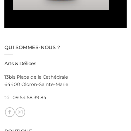
16,50€
à
93,00€
QUI SOMMES-NOUS ?
Arts & Délices
13bis Place de la Cathédrale
64400 Oloron-Sainte-Marie
tél. 09 54 58 39 84