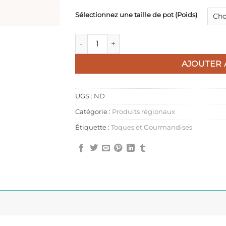
Sélectionnez une taille de pot (Poids)
quantité de Axoa de Veau au piment béarn
AJOUTER 
UGS :
ND
Catégorie :
Produits régionaux
Étiquette :
Toques et Gourmandises