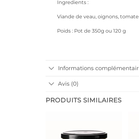
Ingredients :
Viande de veau, oignons, tomates,
Poids : Pot de 350g ou 120 g
Informations complémentair
Avis (0)
PRODUITS SIMILAIRES
Ajouter
à la liste
de