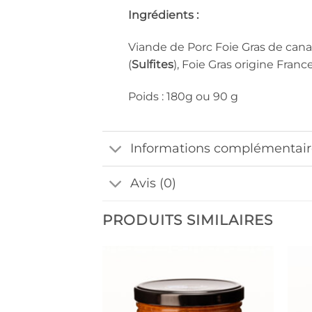
Ingrédients :
Viande de Porc Foie Gras de canar
(
Sulfites
), Foie Gras origine France
Poids : 180g ou 90 g
Informations complémentair
Avis (0)
PRODUITS SIMILAIRES
Ajouter
à la liste
de