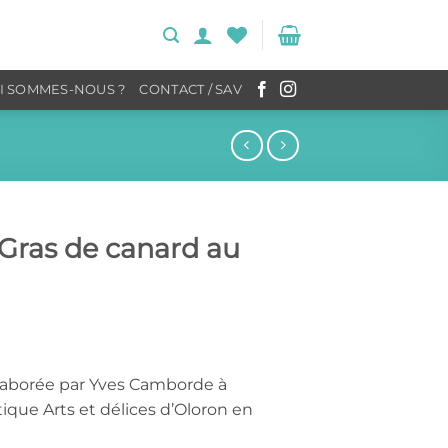
I SOMMES-NOUS ?
CONTACT / SAV
Gras de canard au
élaborée par Yves Camborde à
que Arts et délices d’Oloron en