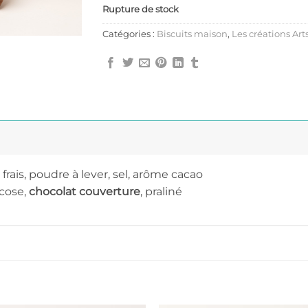
Rupture de stock
Catégories :
Biscuits maison
,
Les créations Art
 frais, poudre à lever, sel, arôme cacao
ucose,
chocolat couverture
, praliné