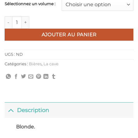
Sélectionnez un volume :
quantité de Bière AUSSAU Belgian Strong Ale
AJOUTER AU PANIER
UGS :
ND
Catégories :
Bières
,
La cave
Description
Blonde.