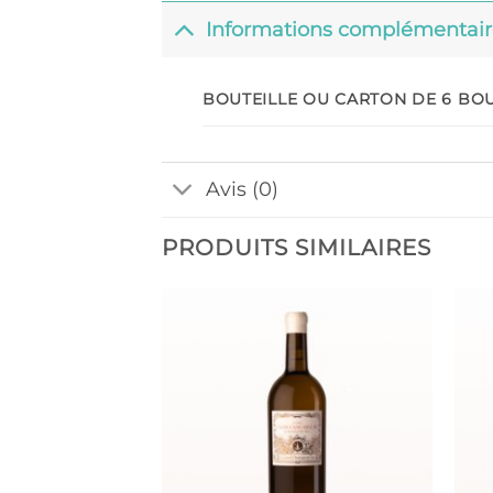
Informations complémentair
BOUTEILLE OU CARTON DE 6 BOU
Avis (0)
PRODUITS SIMILAIRES
Ajouter
à la liste
de
souhaits