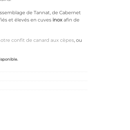
 assemblage de Tannat, de Cabernet
fiés et élevés en cuves
inox
afin de
otre confit de canard aux cèpes
, ou
isponible.